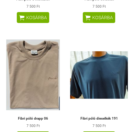
7 500 Ft
7 500 Ft


KOSÁRBA
KOSÁRBA
Fibri póló drapp 06
Fibri póló dieselkék 191
7 500 Ft
7 500 Ft