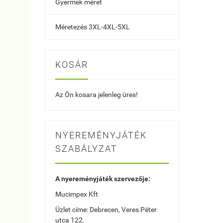
Gyermek méret
Méretezés 3XL-4XL-5XL
KOSÁR
Az Ön kosara jelenleg üres!
NYEREMÉNYJÁTÉK
SZABÁLYZAT
A nyereményjáték szervezője:
Mucimpex Kft
Üzlet címe: Debrecen, Veres Péter
utca 122.