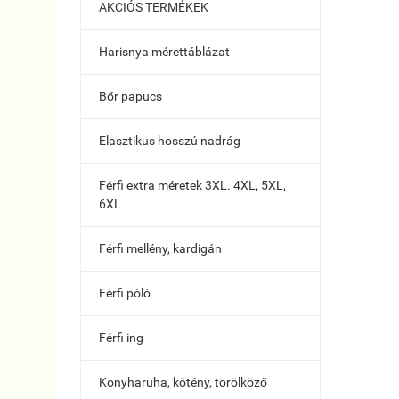
AKCIÓS TERMÉKEK
Harisnya mérettáblázat
Bőr papucs
Elasztikus hosszú nadrág
Férfi extra méretek 3XL. 4XL, 5XL,
6XL
Férfi mellény, kardigán
Férfi póló
Férfi ing
Konyharuha, kötény, törölköző