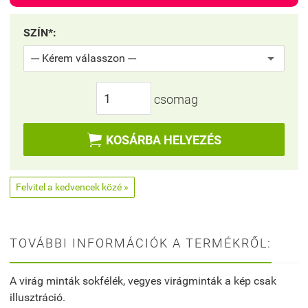
SZÍN*:
csomag

KOSÁRBA HELYEZÉS
Felvitel a kedvencek közé »
TOVÁBBI INFORMÁCIÓK A TERMÉKRŐL:
A virág minták sokfélék, vegyes virágminták a kép csak
illusztráció.